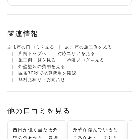
関連情報
あま市の口コミを見る
あま市の施工例を見る
店舗トップへ
対応エリアを見る
施工例一覧を見る
塗装ブログを見る
外壁塗装の費用を見る
匿名30秒で概算費用を確認
無料見積り・お問合せ
他の口コミを見る
西日が強く当たる外
外壁が傷んでいると
高
壁の色あせと、夏場
ころがあり、周りと
っ