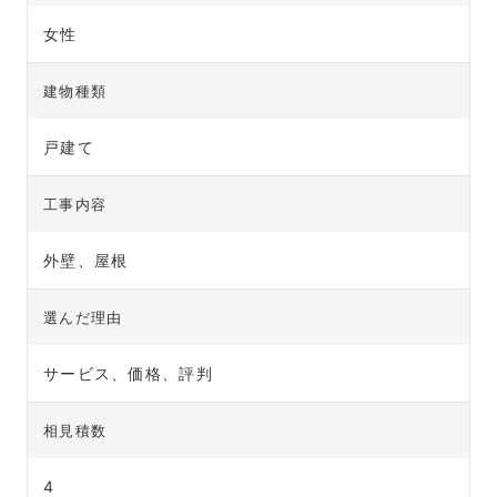
女性
建物種類
戸建て
工事内容
外壁、屋根
選んだ理由
サービス、価格、評判
相見積数
4