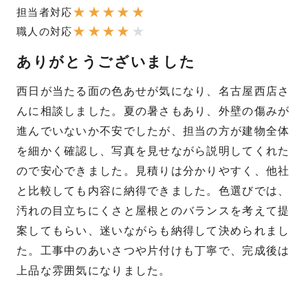
★
★
★
★
★
担当者対応
★
★
★
★
★
職人の対応
ありがとうございました
西日が当たる面の色あせが気になり、名古屋西店さ
んに相談しました。夏の暑さもあり、外壁の傷みが
進んでいないか不安でしたが、担当の方が建物全体
を細かく確認し、写真を見せながら説明してくれた
ので安心できました。見積りは分かりやすく、他社
と比較しても内容に納得できました。色選びでは、
汚れの目立ちにくさと屋根とのバランスを考えて提
案してもらい、迷いながらも納得して決められまし
た。工事中のあいさつや片付けも丁寧で、完成後は
上品な雰囲気になりました。