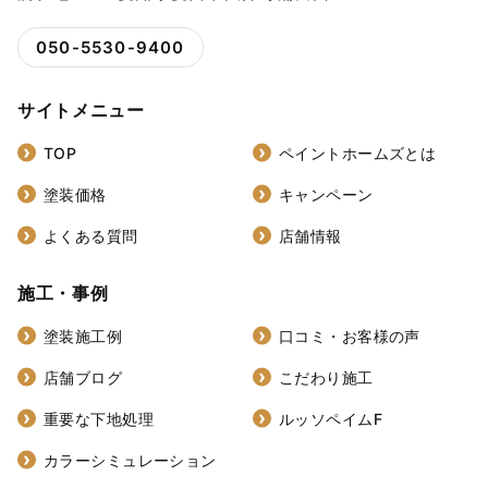
050-5530-9400
サイトメニュー
TOP
ペイントホームズとは
塗装価格
キャンペーン
よくある質問
店舗情報
施工・事例
塗装施工例
口コミ・お客様の声
店舗ブログ
こだわり施工
重要な下地処理
ルッソペイムF
カラーシミュレーション