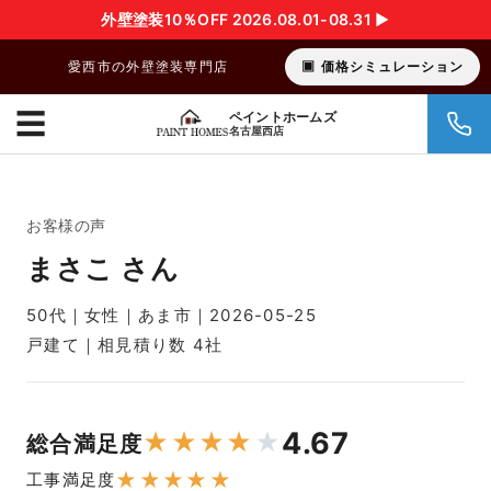
外壁塗装10％OFF 2026.08.01-08.31 ▶︎
愛西市の外壁塗装専門店
価格シミュレーション
☰
ペイントホームズ
名古屋西店
お客様の声
まさこ さん
50代｜女性｜あま市｜2026-05-25
戸建て｜相見積り数 4社
4.67
★
★
★
★
★
総合満足度
★
★
★
★
★
工事満足度