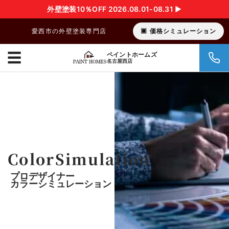
外壁塗装10％OFF 2026.08.01-08.31 ▶︎
愛西市の外壁塗装専門店
価格シミュレーション
☰
ペイントホームズ
名古屋西店
ColorSimulation
プロデザイナー
カラーシミュレーション