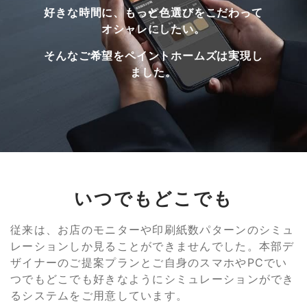
好きな時間に、もっと色選びをこだわって
オシャレにしたい。
そんなご希望をペイントホームズは実現し
ました。
いつでもどこでも
従来は、お店のモニターや印刷紙数パターンのシミュ
レーションしか見ることができませんでした。本部デ
ザイナーのご提案プランとご自身のスマホやPCでい
つでもどこでも好きなようにシミュレーションができ
るシステムをご用意しています。