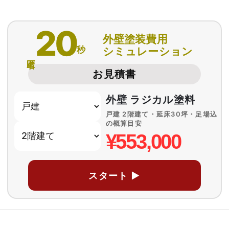
20
外壁塗装費用
秒
シミュレーション
匿名
お見積書
外壁 ラジカル塗料
戸建 2階建て・延床30坪・足場込
の概算目安
¥553,000
スタート ▶