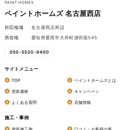
PAINT HOMES
ペイントホームズ 名古屋西店
対応地域
名古屋西店周辺
所在地
愛知県愛西市大井町浦田面545
050-5530-9400
サイトメニュー
TOP
ペイントホームズとは
塗装価格
キャンペーン
よくある質問
店舗情報
施工・事例
塗装施工例
口コミ・お客様の声