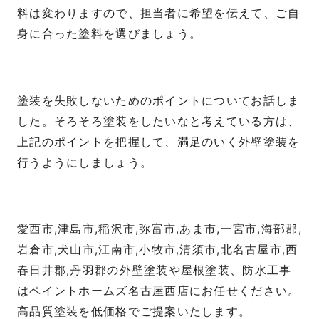
料は変わりますので、担当者に希望を伝えて、ご自
身に合った塗料を選びましょう。
塗装を失敗しないためのポイントについてお話しま
した。そろそろ塗装をしたいなと考えている方は、
上記のポイントを把握して、満足のいく外壁塗装を
行うようにしましょう。
愛西市,津島市,稲沢市,弥富市,あま市,一宮市,海部郡,
岩倉市,犬山市,江南市,小牧市,清須市,北名古屋市,西
春日井郡,丹羽郡の外壁塗装や屋根塗装、防水工事
はペイントホームズ名古屋西店にお任せください。
高品質塗装を低価格でご提案いたします。