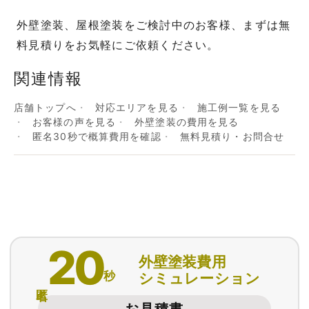
外壁塗装、屋根塗装をご検討中のお客様、まずは無
料見積りをお気軽にご依頼ください。
関連情報
店舗トップへ
対応エリアを見る
施工例一覧を見る
お客様の声を見る
外壁塗装の費用を見る
匿名30秒で概算費用を確認
無料見積り・お問合せ
20
外壁塗装費用
秒
シミュレーション
匿名
お見積書